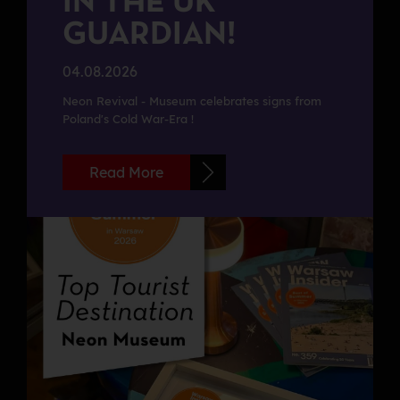
IN THE UK
GUARDIAN!
04.08.2026
Neon Revival - Museum celebrates signs from
Poland's Cold War-Era !
Read More