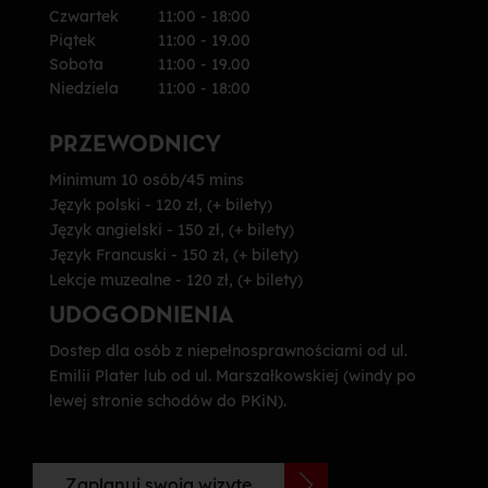
Czwartek
11:00 - 18:00
Piątek
11:00 - 19.00
Sobota
11:00 - 19.00
Niedziela
11:00 - 18:00
PRZEWODNICY
Minimum 10 osób/45 mins
Język polski - 120 zł‚ (+ bilety)
Język angielski - 150 zł‚ (+ bilety)
Język Francuski - 150 zł‚ (+ bilety)
Lekcje muzealne - 120 zł‚ (+ bilety)
UDOGODNIENIA
Dostep dla osób z niepełnosprawnościami od ul.
Emilii Plater lub od ul. Marszałkowskiej (windy po
lewej stronie schodów do PKiN).
Zaplanuj swoją wizytę