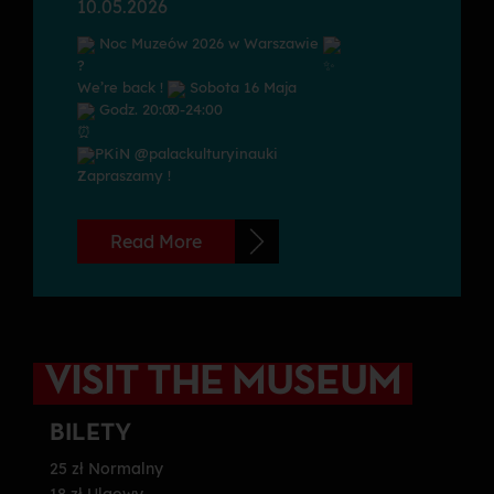
10.05.2026
Noc Muzeów 2026 w Warszawie
We’re back !
Sobota 16 Maja
Godz. 20:00-24:00
PKiN @palackulturyinauki
Zapraszamy !
Read More
VISIT THE MUSEUM
BILETY
25 zł Normalny