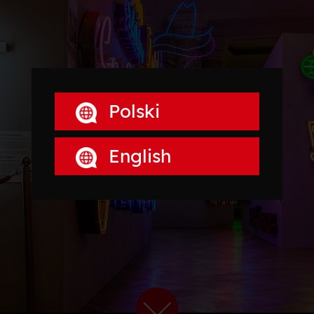
Polski
English